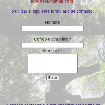
labdosel@gmail.com
o utilizar el siguiente formulario de contacto:
Nombre
Correo electrónico *
Mensaje *